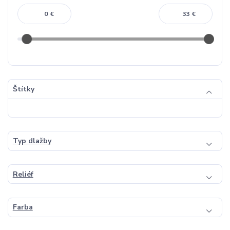
€
€
Štítky
Typ dlažby
Reliéf
Farba