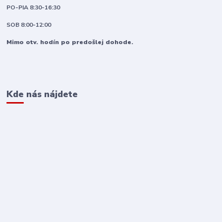
PO-PIA 8:30-16:30
SOB 8:00-12:00
Mimo otv. hodín po predošlej dohode.
Kde nás nájdete