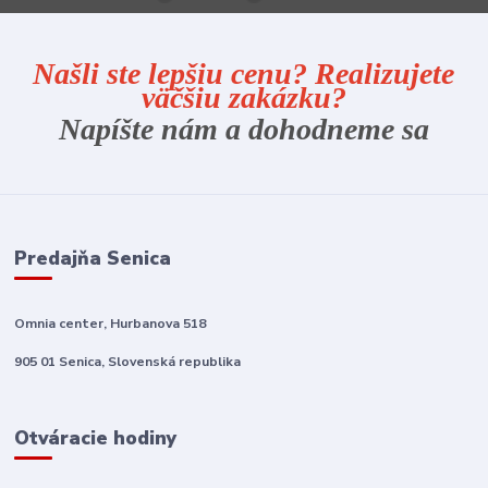
Našli ste lepšiu cenu? Realizujete
väčšiu zakázku?
Napíšte nám a dohodneme sa
Predajňa Senica
Omnia center, Hurbanova 518
905 01 Senica, Slovenská republika
Otváracie hodiny