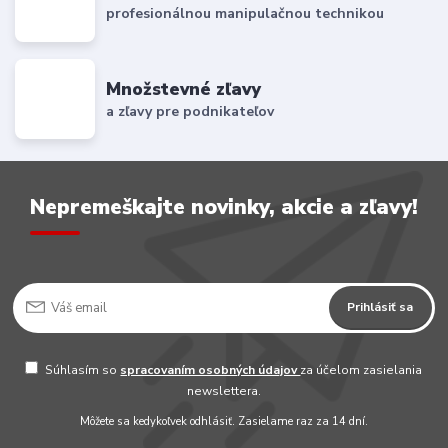
profesionálnou manipulačnou technikou
Množstevné zľavy
a zľavy pre podnikateľov
Nepremeškajte novinky, akcie a zľavy!
Prihlásiť sa
Súhlasím so
spracovaním osobných údajov
za účelom zasielania
newslettera.
Môžete sa kedykoľvek odhlásiť. Zasielame raz za 14 dní.