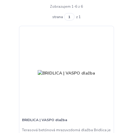
Zobrazujem 1-6 z 6
strana
z 1
BRIDLICA | VASPO dlažba
Terasová betónová mrazuvzdorná dlažba Bridlica je