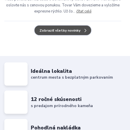
oslovte nás s cenovou ponukou. Tovar Vám dovezieme a vyložíme
expresne rýchlo. Už čo...
čítať celé
Zobraziť všetky novinky
Ideálna lokalita
centrum mesta s bezplatným parkovaním
12 ročné skúsenosti
s predajom prírodného kameňa
Pohodlná nakládka