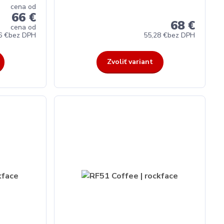
cena od
66 €
68 €
cena od
6 €
bez DPH
55,28 €
bez DPH
Zvoliť variant