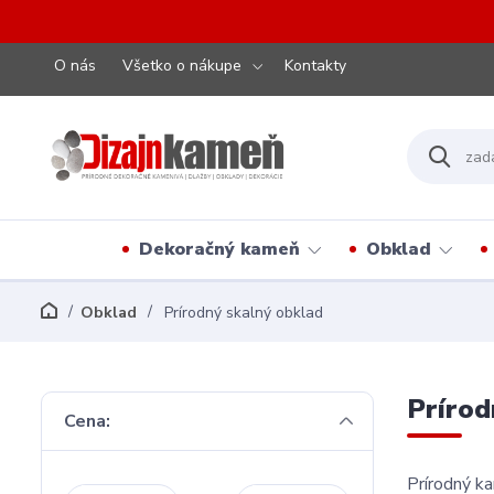
O nás
Všetko o nákupe
Kontakty
Dekoračný kameň
Obklad
Obklad
Prírodný skalný obklad
Prírod
Cena:
Prírodný k