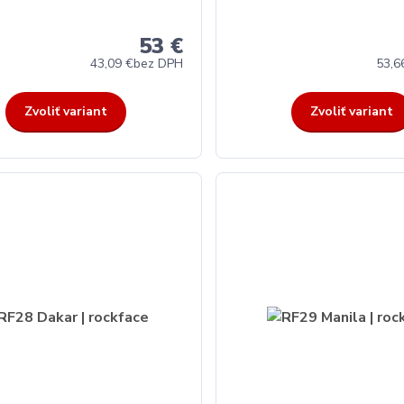
53 €
43,09 €
bez DPH
53,6
Zvoliť variant
Zvoliť variant