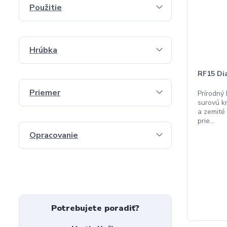
Použitie
Hrúbka
RF15 Di
Priemer
Prírodný
surovú kr
a zemité
prie...
Opracovanie
Potrebujete poradiť?