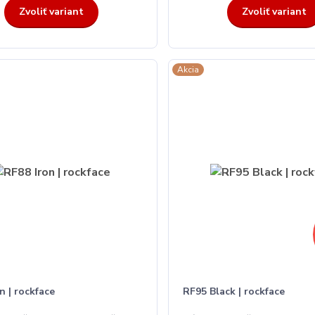
Zvoliť variant
Zvoliť variant
Akcia
n | rockface
RF95 Black | rockface