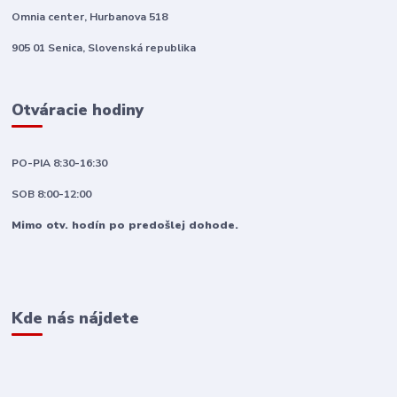
Omnia center, Hurbanova 518
905 01 Senica, Slovenská republika
Otváracie hodiny
PO-PIA 8:30-16:30
SOB 8:00-12:00
Mimo otv. hodín po predošlej dohode.
Kde nás nájdete