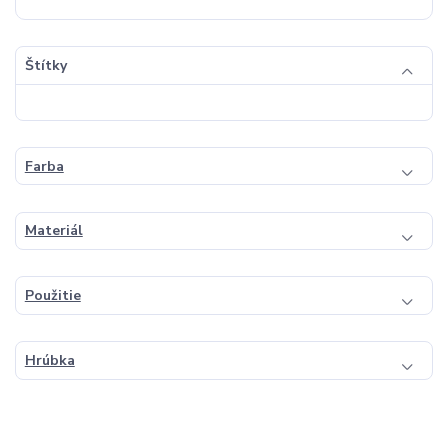
Štítky
Farba
Materiál
Použitie
Hrúbka