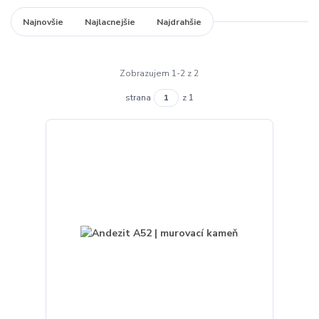
Najnovšie
Najlacnejšie
Najdrahšie
Zobrazujem 1-2 z 2
strana
z 1