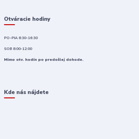
Otváracie hodiny
PO-PIA 8:30-16:30
SOB 8:00-12:00
Mimo otv. hodín po predošlej dohode.
Kde nás nájdete