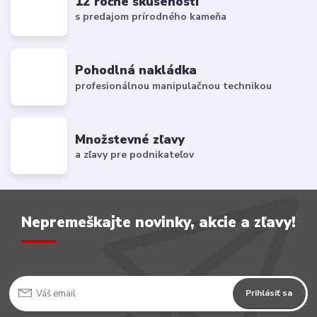
12 ročné skúsenosti
s predajom prírodného kameňa
Pohodlná nakládka
profesionálnou manipulačnou technikou
Množstevné zľavy
a zľavy pre podnikateľov
Nepremeškajte novinky, akcie a zľavy!
Prihlásiť sa