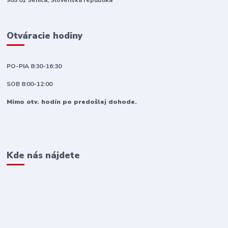
905 01 Senica, Slovenská republika
Otváracie hodiny
PO-PIA 8:30-16:30
SOB 8:00-12:00
Mimo otv. hodín po predošlej dohode.
Kde nás nájdete