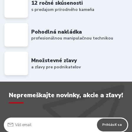
12 ročné skúsenosti
s predajom prírodného kameňa
Pohodlná nakládka
profesionálnou manipulačnou technikou
Množstevné zľavy
a zľavy pre podnikateľov
Nepremeškajte novinky, akcie a zľavy!
Prihlásiť sa