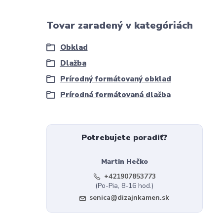
Tovar zaradený v kategóriách
Obklad
Dlažba
Prírodný formátovaný obklad
Prírodná formátovaná dlažba
Potrebujete poradiť?
Martin Hečko
+421907853773
(Po-Pia, 8-16 hod.)
senica@dizajnkamen.sk