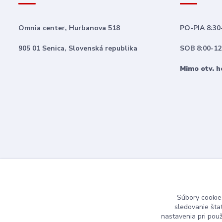
Omnia center, Hurbanova 518
PO-PIA 8:30
905 01 Senica, Slovenská republika
SOB 8:00-12
Mimo otv. h
Súbory cookie
sledovanie šta
nastavenia pri pou