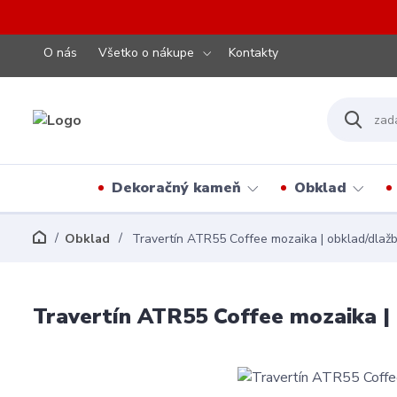
O nás
Všetko o nákupe
Kontakty
Dekoračný kameň
Obklad
Obklad
Travertín ATR55 Coffee mozaika | obklad/dlaž
Travertín ATR55 Coffee mozaika |