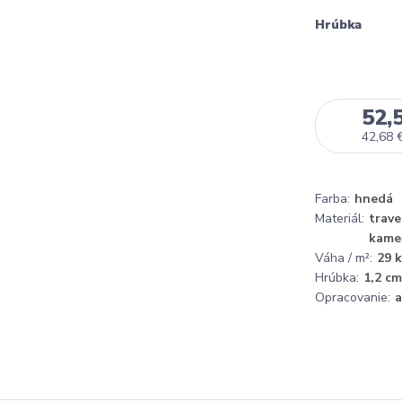
Hrúbka
52,
42,68 
Farba:
hnedá
Materiál:
trave
kame
Váha / m²:
29 
Hrúbka:
1,2 cm
Opracovanie:
a