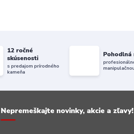
12 ročné
Pohodlná 
skúsenosti
profesionáln
s predajom prírodného
manipulačnou
kameňa
Nepremeškajte novinky, akcie a zľavy!