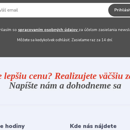
Prihlási
hlasím so
spracovaním osobných údajov
za účelom zasielania newsl
Môžete sa kedykoľvek odhlásiť. Zasielame raz za 14 dní.
e lepšiu cenu? Realizujete väčšiu
Napíšte nám a dohodneme sa
e hodiny
Kde nás nájdete