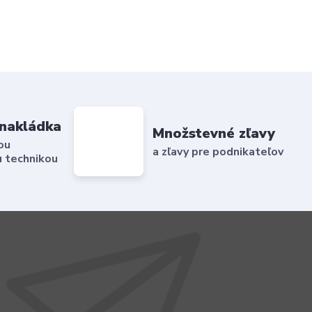
nakládka
Množstevné zľavy
ou
a zľavy pre podnikateľov
 technikou