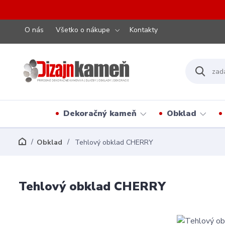
O nás
Všetko o nákupe
Kontakty
Dekoračný kameň
Obklad
Obklad
Tehlový obklad CHERRY
Tehlový obklad CHERRY