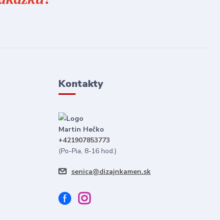
Kontakty
Martin Hečko
+421907853773
(Po-Pia, 8-16 hod.)
senica@dizajnkamen.sk