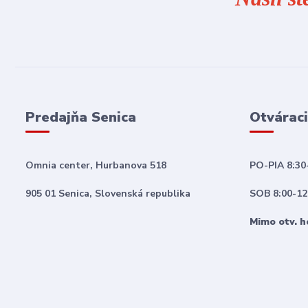
Predajňa Senica
Otváraci
Omnia center, Hurbanova 518
PO-PIA 8:30
905 01 Senica, Slovenská republika
SOB 8:00-12
Mimo otv. h