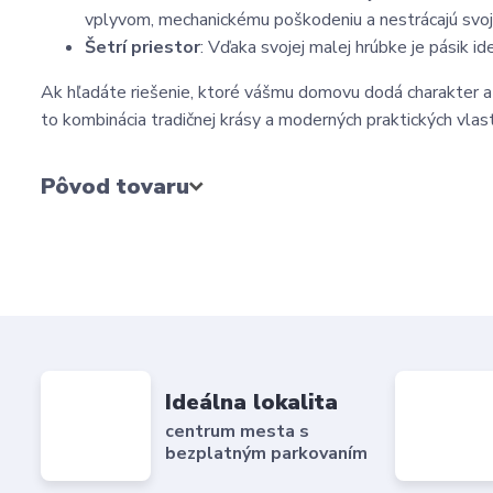
vplyvom, mechanickému poškodeniu a nestrácajú svoju
Šetrí priestor
: Vďaka svojej malej hrúbke je pásik id
Ak hľadáte riešenie, ktoré vášmu domovu dodá charakter a t
to kombinácia tradičnej krásy a moderných praktických vlast
Pôvod tovaru
Ideálna lokalita
centrum mesta s
bezplatným parkovaním