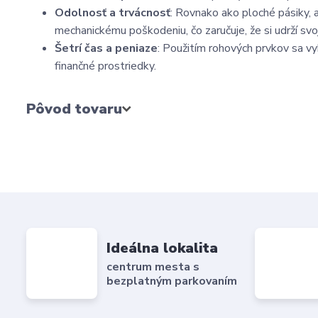
Odolnosť a trvácnosť
: Rovnako ako ploché pásiky,
mechanickému poškodeniu, čo zaručuje, že si udrží sv
Šetrí čas a peniaze
: Použitím rohových prvkov sa vy
finančné prostriedky.
Pôvod tovaru
Ideálna lokalita
centrum mesta s
bezplatným parkovaním