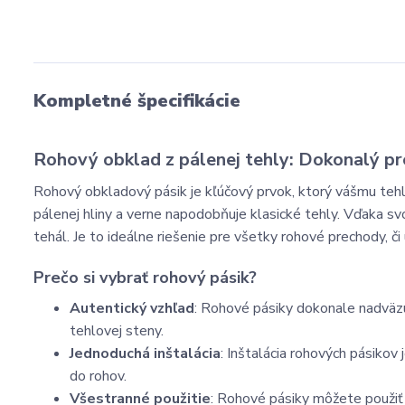
Kompletné špecifikácie
Rohový obklad z pálenej tehly: Dokonalý pr
Rohový obkladový pásik je kľúčový prvok, ktorý vášmu teh
pálenej hliny a verne napodobňuje klasické tehly. Vďaka s
tehál. Je to ideálne riešenie pre všetky rohové prechody, či už
Prečo si vybrať rohový pásik?
Autentický vzhľad
: Rohové pásiky dokonale nadväzujú
tehlovej steny.
Jednoduchá inštalácia
: Inštalácia rohových pásikov 
do rohov.
Všestranné použitie
: Rohové pásiky môžete použiť n