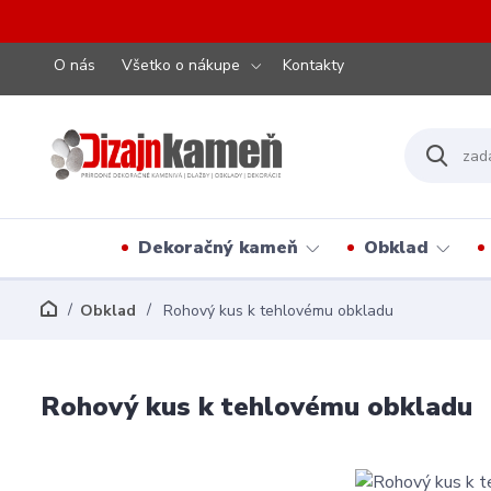
O nás
Všetko o nákupe
Kontakty
Dekoračný kameň
Obklad
Obklad
Rohový kus k tehlovému obkladu
Rohový kus k tehlovému obkladu