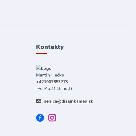
Kontakty
Martin Hečko
+421907853773
(Po-Pia, 8-16 hod.)
senica@dizajnkamen.sk