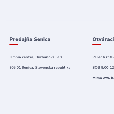
Predajňa Senica
Otváraci
Omnia center, Hurbanova 518
PO-PIA 8:30
905 01 Senica, Slovenská republika
SOB 8:00-12
Mimo otv. h