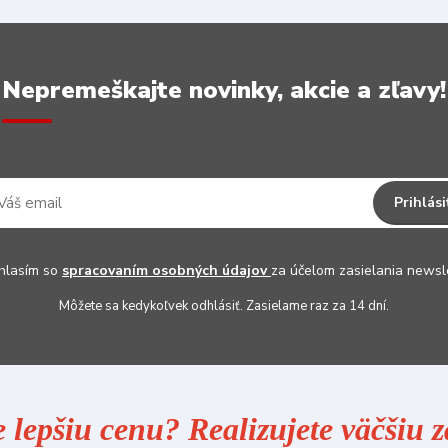
Nepremeškajte novinky, akcie a zľavy!
Prihlási
hlasím so
spracovaním osobných údajov
za účelom zasielania newsl
Môžete sa kedykoľvek odhlásiť. Zasielame raz za 14 dní.
e lepšiu cenu? Realizujete väčšiu