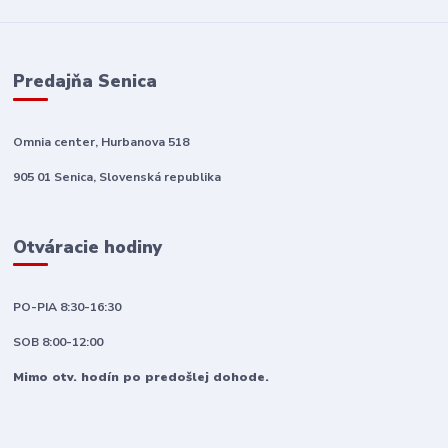
Predajňa Senica
Omnia center, Hurbanova 518
905 01 Senica, Slovenská republika
Otváracie hodiny
PO-PIA 8:30-16:30
SOB 8:00-12:00
Mimo otv. hodín po predošlej dohode.