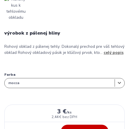
výrobok z pálenej hliny
Rohový obklad z pálenej tehly: Dokonalý prechod pre váš tehlový
obklad Rohový obkladový pásik je kľúčový prvok, kto...
celý popis
Farba
3 €
/
ks
2,44 €
bez DPH