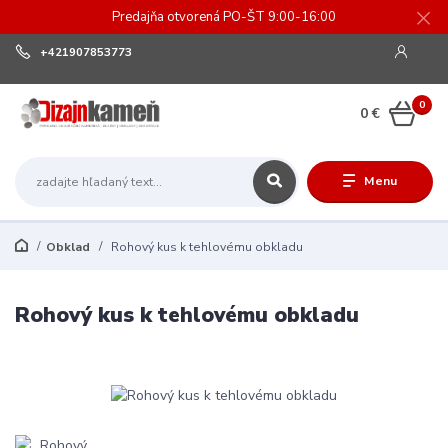
Predajňa otvorená PO-ŠT 9:00-16:00
+421907853773
0
0 €
Menu
Obklad
Rohový kus k tehlovému obkladu
Rohový kus k tehlovému obkladu