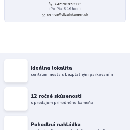
+421907853773
(Po-Pia, 8-16 hod.)
senica@dizajnkamen.sk
Ideálna lokalita
centrum mesta s bezplatným parkovaním
12 ročné skúsenosti
s predajom prírodného kameňa
Pohodlná nakládka