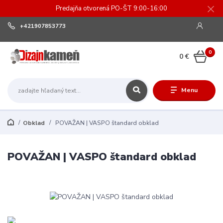
Predajňa otvorená PO-ŠT 9:00-16:00
+421907853773
0
0 €
Menu
Obklad
POVAŽAN | VASPO štandard obklad
POVAŽAN | VASPO štandard obklad