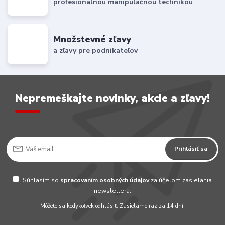
profesionálnou manipulačnou technikou
Množstevné zľavy
a zľavy pre podnikateľov
Nepremeškajte novinky, akcie a zľavy!
Prihlásiť sa
Súhlasím so
spracovaním osobných údajov
za účelom zasielania
newslettera.
Môžete sa kedykoľvek odhlásiť. Zasielame raz za 14 dní.