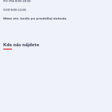
PO-PIA 8:30-16:30
SOB 8:00-12:00
Mimo otv. hodín po predošlej dohode.
Kde nás nájdete