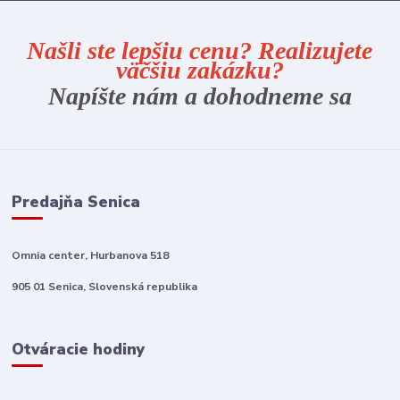
Našli ste lepšiu cenu? Realizujete
väčšiu zakázku?
Napíšte nám a dohodneme sa
Predajňa Senica
Omnia center, Hurbanova 518
905 01 Senica, Slovenská republika
Otváracie hodiny