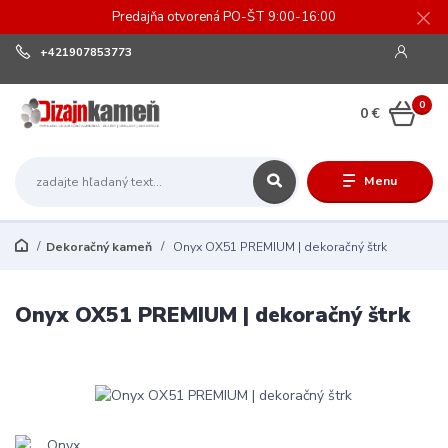
Predajňa otvorená PO-ŠT 9:00-16:00
+421907853773
0
0 €
Menu
Dekoračný kameň
Onyx OX51 PREMIUM | dekoračný štrk
Onyx OX51 PREMIUM | dekoračný štrk