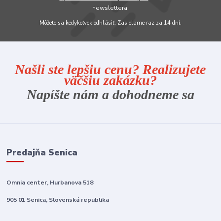
newslettera.
Môžete sa kedykoľvek odhlásiť. Zasielame raz za 14 dní.
Našli ste lepšiu cenu? Realizujete
väčšiu zakázku?
Napíšte nám a dohodneme sa
Predajňa Senica
Omnia center, Hurbanova 518
905 01 Senica, Slovenská republika