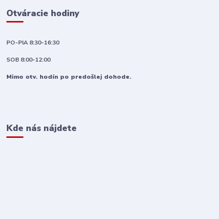
Otváracie hodiny
PO-PIA 8:30-16:30
SOB 8:00-12:00
Mimo otv. hodín po predošlej dohode.
Kde nás nájdete