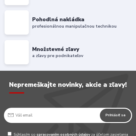
Pohodlná nakládka
profesionálnou manipulačnou technikou
Množstevné zľavy
a zľavy pre podnikateľov
Nepremeškajte novinky, akcie a zľavy!
Prihlásiť sa
Súhlasím so
spracovaním osobných údajov
za účelom zasielania