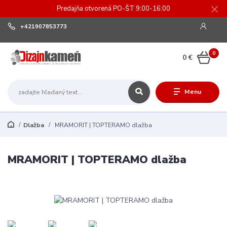
Predajňa otvorená PO-ŠT 9:00-16:00
+421907853773
0
0 €
Menu
Dlažba
MRAMORIT | TOPTERAMO dlažba
MRAMORIT | TOPTERAMO dlažba