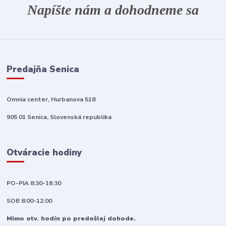
Napíšte nám a dohodneme sa
Predajňa Senica
Omnia center, Hurbanova 518
905 01 Senica, Slovenská republika
Otváracie hodiny
PO-PIA 8:30-16:30
SOB 8:00-12:00
Mimo otv. hodín po predošlej dohode.