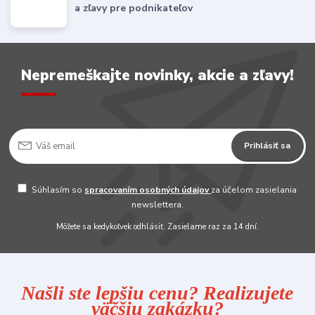
a zľavy pre podnikateľov
Nepremeškajte novinky, akcie a zľavy!
Prihlásiť sa
Súhlasím so
spracovaním osobných údajov
za účelom zasielania
newslettera.
Môžete sa kedykoľvek odhlásiť. Zasielame raz za 14 dní.
Našli ste lepšiu cenu? Realizujete
väčšiu zakázku?