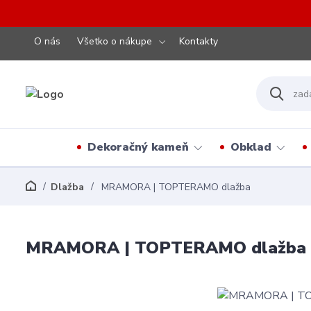
O nás
Všetko o nákupe
Kontakty
Dekoračný kameň
Obklad
Dlažba
MRAMORA | TOPTERAMO dlažba
MRAMORA | TOPTERAMO dlažba