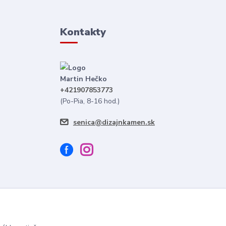
Kontakty
Martin Hečko
+421907853773
(Po-Pia, 8-16 hod.)
senica@dizajnkamen.sk