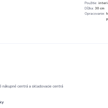
Použitie:
interi
Dĺžka:
30 cm
Opracovanie:
h
p
é nákupné centrá a skladovacie centrá
ky