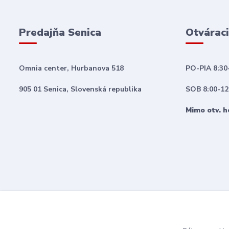
Predajňa Senica
Otváraci
Omnia center, Hurbanova 518
PO-PIA 8:30
905 01 Senica, Slovenská republika
SOB 8:00-12
Mimo otv. h