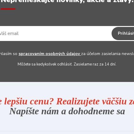
Prihlási
hlasím so
spracovaním osobných údajov
za účelom zasielania newsl
Môžete sa kedykoľvek odhlásiť. Zasielame raz za 14 dní.
e lepšiu cenu? Realizujete väčšiu
Napíšte nám a dohodneme sa