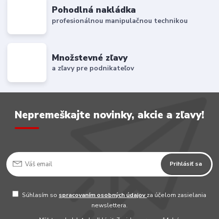
Pohodlná nakládka
profesionálnou manipulačnou technikou
Množstevné zľavy
a zľavy pre podnikateľov
Nepremeškajte novinky, akcie a zľavy!
Prihlásiť sa
Súhlasím so
spracovaním osobných údajov
za účelom zasielania
newslettera.