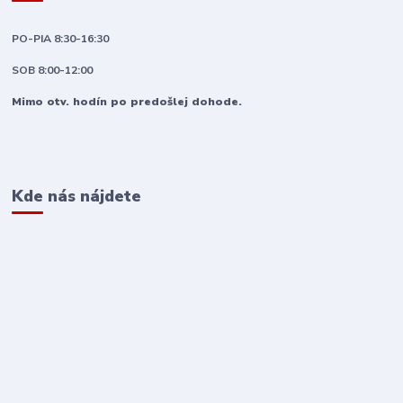
PO-PIA 8:30-16:30
SOB 8:00-12:00
Mimo otv. hodín po predošlej dohode.
Kde nás nájdete