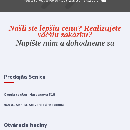
Môžete sa kedykoľvek odhlásiť. Zasielame raz za 14 dní.
Našli ste lepšiu cenu? Realizujete
väčšiu zakázku?
Napíšte nám a dohodneme sa
Predajňa Senica
Omnia center, Hurbanova 518
905 01 Senica, Slovenská republika
Otváracie hodiny