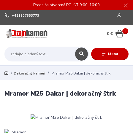
Predajňa otvorená PO-ŠT 9:00-16:00
+421907853773
0
0 €
Menu
Dekoračný kameň
Mramor M25 Dakar | dekoračný štrk
Mramor M25 Dakar | dekoračný štrk