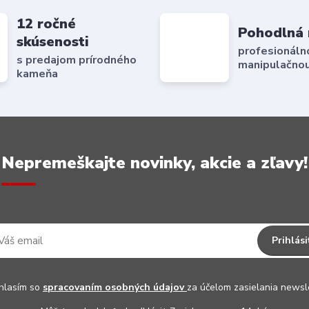
12 ročné
Pohodlná 
skúsenosti
profesionáln
s predajom prírodného
manipulačnou
kameňa
Nepremeškajte novinky, akcie a zľavy!
Prihlási
hlasím so
spracovaním osobných údajov
za účelom zasielania newsl