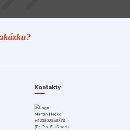
 zakázku?
Kontakty
Martin Hečko
+421907853773
(Po-Pia, 8-16 hod.)