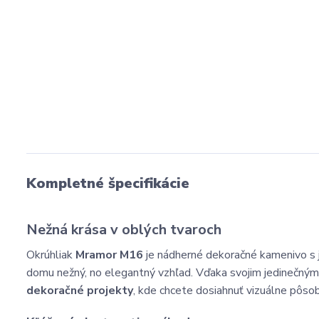
Kompletné špecifikácie
Nežná krása v oblých tvaroch
Okrúhliak
Mramor M16
je nádherné dekoračné kamenivo s
domu nežný, no elegantný vzhľad. Vďaka svojim jedinečným
dekoračné projekty
, kde chcete dosiahnuť vizuálne pôso