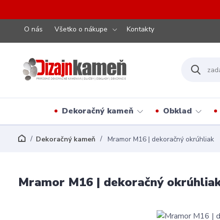
O nás
Všetko o nákupe
Kontakty
Dekoračný kameň
Obklad
Dekoračný kameň
Mramor M16 | dekoračný okrúhliak
Mramor M16 | dekoračný okrúhlia