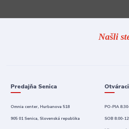
Našli st
Predajňa Senica
Otváraci
Omnia center, Hurbanova 518
PO-PIA 8:30
905 01 Senica, Slovenská republika
SOB 8:00-12