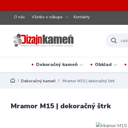
O nás
Všetko o nákupe
Kontakty
Dekoračný kameň
Obklad
Dekoračný kameň
Mramor M15 | dekoračný štrk
Mramor M15 | dekoračný štrk