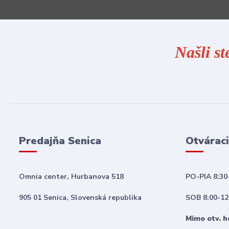
Našli st
Predajňa Senica
Otváraci
Omnia center, Hurbanova 518
PO-PIA 8:30
905 01 Senica, Slovenská republika
SOB 8:00-12
Mimo otv. h