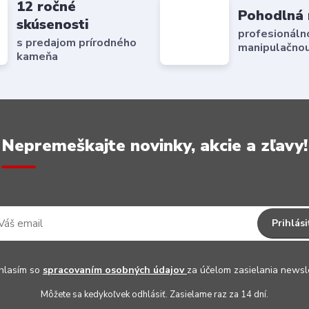
12 ročné
Pohodlná 
skúsenosti
profesionáln
s predajom prírodného
manipulačnou
kameňa
Nepremeškajte novinky, akcie a zľavy!
Prihlási
hlasím so
spracovaním osobných údajov
za účelom zasielania newsl
Môžete sa kedykoľvek odhlásiť. Zasielame raz za 14 dní.