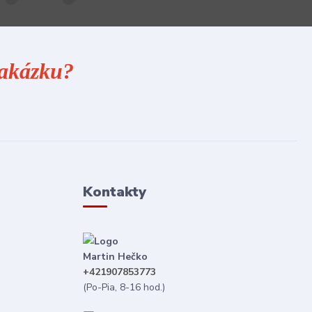
 zakázku?
Kontakty
Martin Hečko
+421907853773
(Po-Pia, 8-16 hod.)