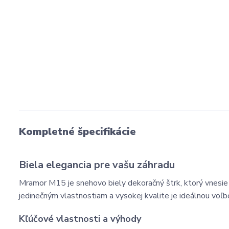
Kompletné špecifikácie
Biela elegancia pre vašu záhradu
Mramor M15 je snehovo biely dekoračný štrk, ktorý vnesie 
jedinečným vlastnostiam a vysokej kvalite je ideálnou voľ
Kľúčové vlastnosti a výhody