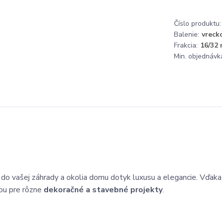
Číslo produktu:
Balenie:
vreck
Frakcia:
16/32
Min. objednávk
do vašej záhrady a okolia domu dotyk luxusu a elegancie. Vďaka
bou pre rôzne
dekoračné a stavebné projekty
.