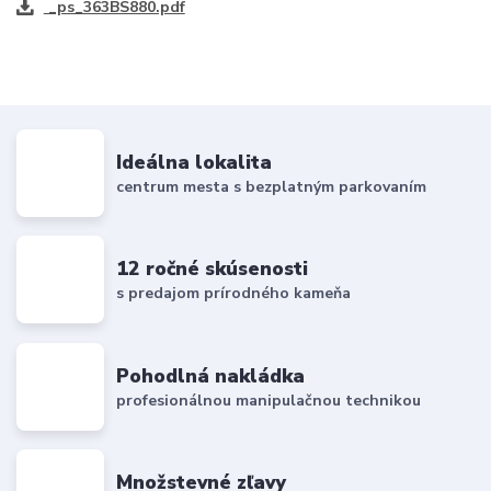
_ps_363BS880.pdf
Ideálna lokalita
centrum mesta s bezplatným parkovaním
12 ročné skúsenosti
s predajom prírodného kameňa
Pohodlná nakládka
profesionálnou manipulačnou technikou
Množstevné zľavy