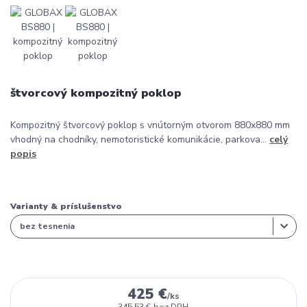
štvorcový kompozitný poklop
Kompozitný štvorcový poklop s vnútorným otvorom 880x880 mm
vhodný na chodníky, nemotoristické komunikácie, parkova...
celý
popis
Varianty & príslušenstvo
425 €
/
ks