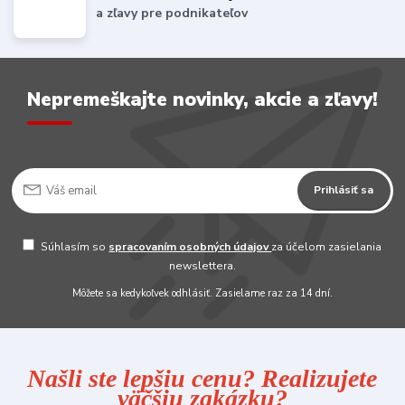
a zľavy pre podnikateľov
Nepremeškajte novinky, akcie a zľavy!
Prihlásiť sa
Súhlasím so
spracovaním osobných údajov
za účelom zasielania
newslettera.
Môžete sa kedykoľvek odhlásiť. Zasielame raz za 14 dní.
Našli ste lepšiu cenu? Realizujete
väčšiu zakázku?