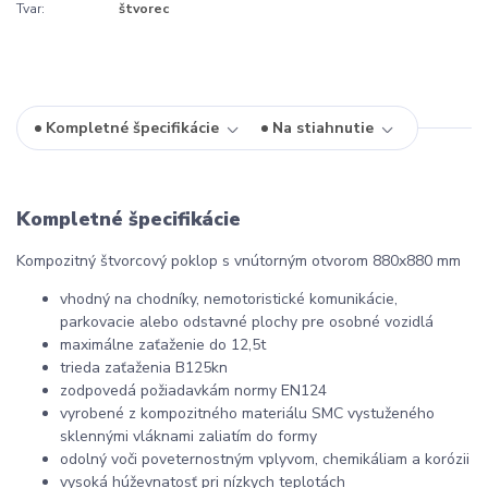
Tvar:
štvorec
Kompletné špecifikácie
Na stiahnutie
Kompletné špecifikácie
Kompozitný štvorcový poklop s vnútorným otvorom 880x880 mm
vhodný na chodníky, nemotoristické komunikácie,
parkovacie alebo odstavné plochy pre osobné vozidlá
maximálne zaťaženie do 12,5t
trieda zaťaženia B125kn
zodpovedá požiadavkám normy EN124
vyrobené z kompozitného materiálu SMC vystuženého
sklennými vláknami zaliatím do formy
odolný voči poveternostným vplyvom, chemikáliam a korózii
vysoká húževnatosť pri nízkych teplotách