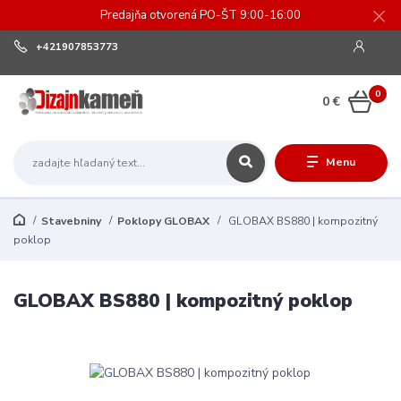
Predajňa otvorená PO-ŠT 9:00-16:00
+421907853773
0
0 €
Menu
Stavebniny
Poklopy GLOBAX
GLOBAX BS880 | kompozitný
poklop
GLOBAX BS880 | kompozitný poklop