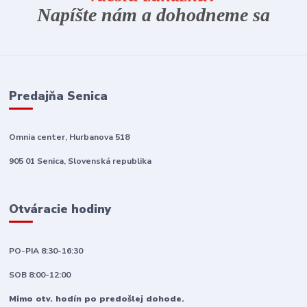
Napíšte nám a dohodneme sa
Predajňa Senica
Omnia center, Hurbanova 518
905 01 Senica, Slovenská republika
Otváracie hodiny
PO-PIA 8:30-16:30
SOB 8:00-12:00
Mimo otv. hodín po predošlej dohode.