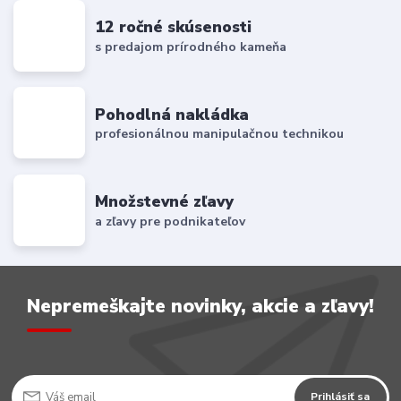
12 ročné skúsenosti
s predajom prírodného kameňa
Pohodlná nakládka
profesionálnou manipulačnou technikou
Množstevné zľavy
a zľavy pre podnikateľov
Nepremeškajte novinky, akcie a zľavy!
Prihlásiť sa