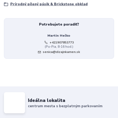
Prírodný pílený pásik & Brickstone obklad
Potrebujete poradiť?
Martin Hečko
+421907853773
(Po-Pia, 8-16 hod.)
senica@dizajnkamen.sk
Ideálna lokalita
centrum mesta s bezplatným parkovaním