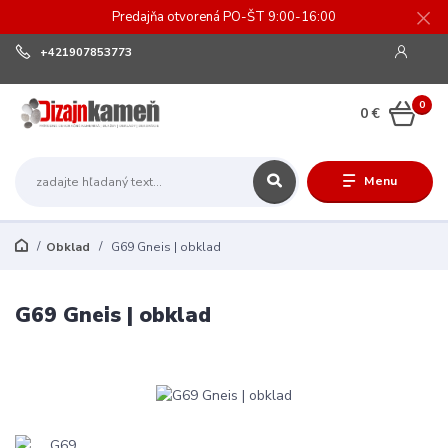
Predajňa otvorená PO-ŠT 9:00-16:00
+421907853773
0
0 €
Menu
Obklad
G69 Gneis | obklad
G69 Gneis | obklad