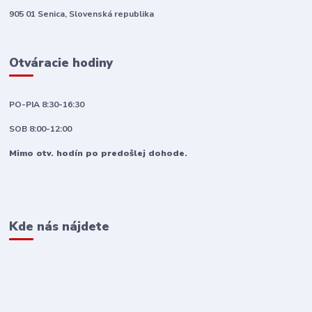
905 01 Senica, Slovenská republika
Otváracie hodiny
PO-PIA 8:30-16:30
SOB 8:00-12:00
Mimo otv. hodín po predošlej dohode.
Kde nás nájdete