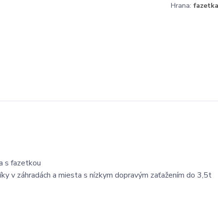
Hrana:
fazetk
a s fazetkou
níky v záhradách a miesta s nízkym dopravým zaťažením do 3,5t