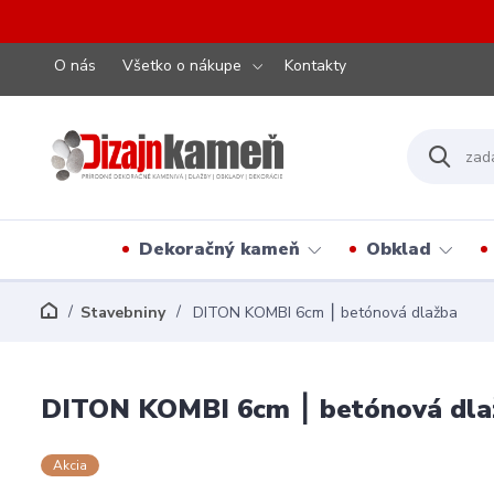
O nás
Všetko o nákupe
Kontakty
Dekoračný kameň
Obklad
Stavebniny
DITON KOMBI 6cm ⎮ betónová dlažba
DITON KOMBI 6cm ⎮ betónová dla
Akcia