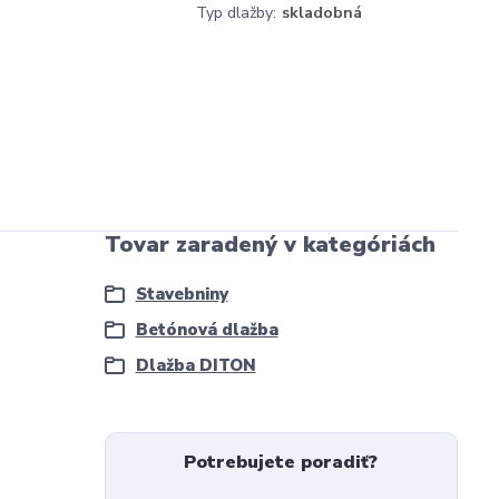
a
Typ dlažby:
skladobná
Tovar zaradený v kategóriách
Stavebniny
Betónová dlažba
Dlažba DITON
Potrebujete poradiť?