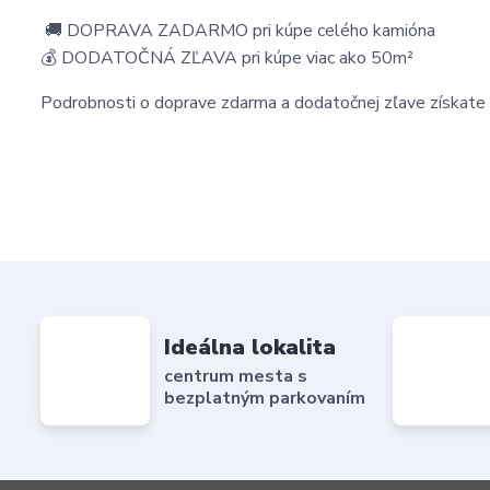
🚚 DOPRAVA ZADARMO pri kúpe celého kamióna
💰 DODATOČNÁ ZĽAVA pri kúpe viac ako 50m²
Podrobnosti o doprave zdarma a dodatočnej zľave získa
Ideálna lokalita
centrum mesta s
bezplatným parkovaním