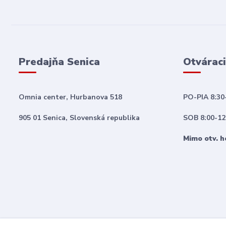
Predajňa Senica
Otváraci
Omnia center, Hurbanova 518
PO-PIA 8:30
905 01 Senica, Slovenská republika
SOB 8:00-12
Mimo otv. h