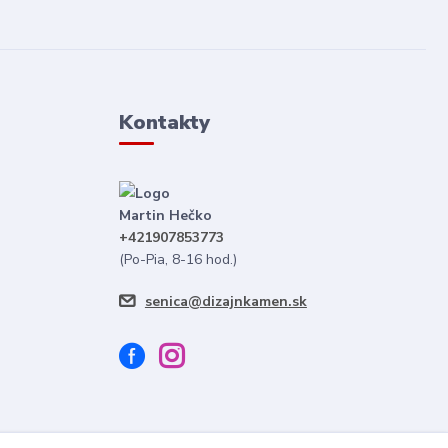
Kontakty
Martin Hečko
+421907853773
(Po-Pia, 8-16 hod.)
senica@dizajnkamen.sk