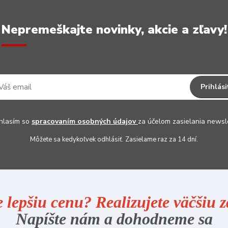
Nepremeškajte novinky, akcie a zľavy!
Prihlási
hlasím so
spracovaním osobných údajov
za účelom zasielania newsl
Môžete sa kedykoľvek odhlásiť. Zasielame raz za 14 dní.
e lepšiu cenu? Realizujete väčšiu
Napíšte nám a dohodneme sa